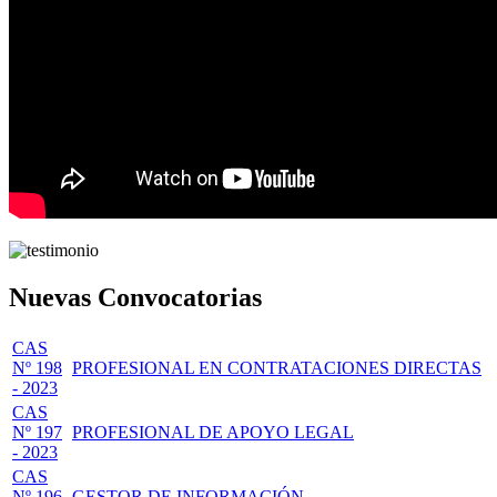
Nuevas Convocatorias
CAS
Nº 198
PROFESIONAL EN CONTRATACIONES DIRECTAS
- 2023
CAS
Nº 197
PROFESIONAL DE APOYO LEGAL
- 2023
CAS
Nº 196
GESTOR DE INFORMACIÓN