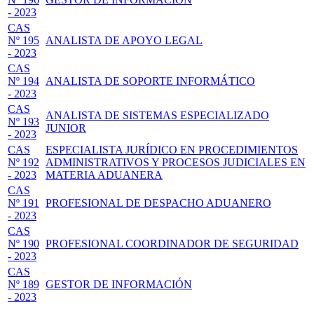
- 2023
CAS
Nº 195
ANALISTA DE APOYO LEGAL
- 2023
CAS
Nº 194
ANALISTA DE SOPORTE INFORMÁTICO
- 2023
CAS
ANALISTA DE SISTEMAS ESPECIALIZADO
Nº 193
JUNIOR
- 2023
CAS
ESPECIALISTA JURÍDICO EN PROCEDIMIENTOS
Nº 192
ADMINISTRATIVOS Y PROCESOS JUDICIALES EN
- 2023
MATERIA ADUANERA
CAS
Nº 191
PROFESIONAL DE DESPACHO ADUANERO
- 2023
CAS
Nº 190
PROFESIONAL COORDINADOR DE SEGURIDAD
- 2023
CAS
Nº 189
GESTOR DE INFORMACIÓN
- 2023