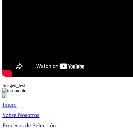
Imagen_test
Inicio
Sobre Nosotros
Procesos de Selección