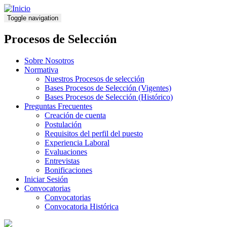
Pasar
al
Toggle navigation
contenido
principal
Procesos de Selección
Sobre Nosotros
Normativa
Nuestros Procesos de selección
Bases Procesos de Selección (Vigentes)
Bases Procesos de Selección (Histórico)
Preguntas Frecuentes
Creación de cuenta
Postulación
Requisitos del perfil del puesto
Experiencia Laboral
Evaluaciones
Entrevistas
Bonificaciones
Iniciar Sesión
Convocatorias
Convocatorias
Convocatoria Histórica