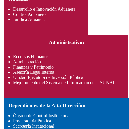
Desarrollo e Innovación Aduanera
Control Aduanero
Jurídica Aduanera
Administrativo:
Recursos Humanos
Administración
Finanzas y Patrimonio
Asesoría Legal Interna
Unidad Ejecutora de Inversión Pública
Mejoramiento del Sistema de Información de la SUNAT
Dependientes de la Alta Dirección:
Órgano de Control Institucional
Procuraduría Pública
Secretaría Institucional