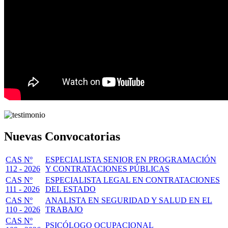
Nuevas Convocatorias
CAS Nº
ESPECIALISTA SENIOR EN PROGRAMACIÓN
112 - 2026
Y CONTRATACIONES PÚBLICAS
CAS Nº
ESPECIALISTA LEGAL EN CONTRATACIONES
111 - 2026
DEL ESTADO
CAS Nº
ANALISTA EN SEGURIDAD Y SALUD EN EL
110 - 2026
TRABAJO
CAS Nº
PSICÓLOGO OCUPACIONAL