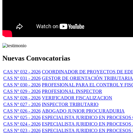
Nuevas Convocatorias
CAS Nº 032 - 2026
COORDINADOR DE PROYECTOS DE EDI
CAS Nº 031 - 2026
GESTOR DE ORIENTACIÓN TRIBUTARIA
CAS Nº 030 - 2026
PROFESIONAL PARA EL CONTROL Y FIS
CAS Nº 029 - 2026
PROFESIONAL INSPECTOR
CAS Nº 028 - 2026
VERIFICADOR FISCALIZACION
CAS Nº 027 - 2026
INSPECTOR TRIBUTARIO
CAS Nº 026 - 2026
ABOGADO JUNIOR PROCURADURIA
CAS Nº 025 - 2026
ESPECIALISTA JURIDICO EN PROCESOS 
CAS Nº 024 - 2026
ESPECIALISTA JURIDICO EN PROCESOS
CAS Nº 023 - 2026
ESPECIALISTA JURIDICO EN PROCESOS