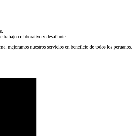
s.
 trabajo colaborativo y desafiante.
erna, mejoramos nuestros servicios en beneficio de todos los peruanos.