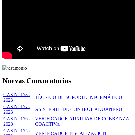
Nuevas Convocatorias
CAS Nº 158 -
TÉCNICO DE SOPORTE INFORMÁTICO
2023
CAS Nº 157 -
ASISTENTE DE CONTROL ADUANERO
2023
CAS Nº 156 -
VERIFICADOR AUXILIAR DE COBRANZA
2023
COACTIVA
CAS Nº 155 -
VERIFICADOR FISCALIZACION