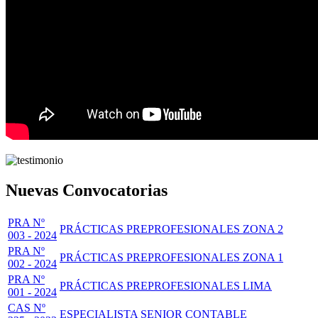
Nuevas Convocatorias
PRA Nº
PRÁCTICAS PREPROFESIONALES ZONA 2
003 - 2024
PRA Nº
PRÁCTICAS PREPROFESIONALES ZONA 1
002 - 2024
PRA Nº
PRÁCTICAS PREPROFESIONALES LIMA
001 - 2024
CAS Nº
ESPECIALISTA SENIOR CONTABLE