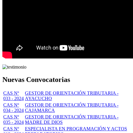
Nuevas Convocatorias
CAS Nº
GESTOR DE ORIENTACIÓN TRIBUTARIA -
033 - 2024
AYACUCHO
CAS Nº
GESTOR DE ORIENTACIÓN TRIBUTARIA -
034 - 2024
CAJAMARCA
CAS Nº
GESTOR DE ORIENTACIÓN TRIBUTARIA -
035 - 2024
MADRE DE DIOS
CAS Nº
ESPECIALISTA EN PROGRAMACIÓN Y ACTOS