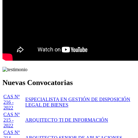
Nuevas Convocatorias
CAS Nº
ESPECIALISTA EN GESTIÓN DE DISPOSICIÓN
216 -
LEGAL DE BIENES
2022
CAS Nº
215 -
ARQUITECTO TI DE INFORMACIÓN
2022
CAS Nº
214 -
ARQUITECTO SENIOR DE APLICACIONES