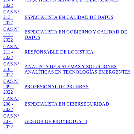
2022
CAS Nº
213 -
ESPECIALISTA EN CALIDAD DE DATOS
2022
CAS Nº
ESPECIALISTA EN GOBIERNO Y CALIDAD DE
212 -
DATOS
2022
CAS Nº
211 -
RESPONSABLE DE LOGÍSTICA
2022
CAS Nº
ANALISTA DE SISTEMAS Y SOLUCIONES
210 -
ANALÍTICAS EN TECNOLOGÍAS EMERGENTES
2022
CAS Nº
209 –
PROFESIONAL DE PRUEBAS
2022
CAS Nº
208 -
ESPECIALISTA EN CIBERSEGURIDAD
2022
CAS Nº
207 -
GESTOR DE PROYECTOS TI
2022