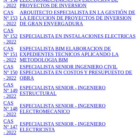
- 2022
PROYECTOS DE INVERSION
CAS
ARQUITECTO ESPECIALISTA EN LA GESTIÓN DE
Nº 153
LA EJECUCION DE PROYECTOS DE INVERSION
- 2022
DE GRAN ENVERGADURA
CAS
Nº 152
ESPECIALISTA EN INSTALACIONES ELECTRICAS
- 2022
CAS
ESPECIALISTA BIM ELABORACION DE
Nº 151
EXPEDIENTES TECNICOS APLICANDO LA
- 2022
METODOLOGIA BIM
CAS
ESPECIALISTA SENIOR INGENIERO CIVIL
Nº 150
ESPECIALISTA EN COSTOS Y PRESUPUESTO DE
- 2022
OBRA
CAS
ESPECIALISTA SENIOR - INGENIERO
Nº 149
ESTRUCTURAL
- 2022
CAS
ESPECIALISTA SENIOR - INGENIERO
Nº 148
ELECTROMECANICO
- 2022
CAS
ESPECIALISTA SENIOR - INGENIERO
Nº 147
ELECTRICISTA
- 2022