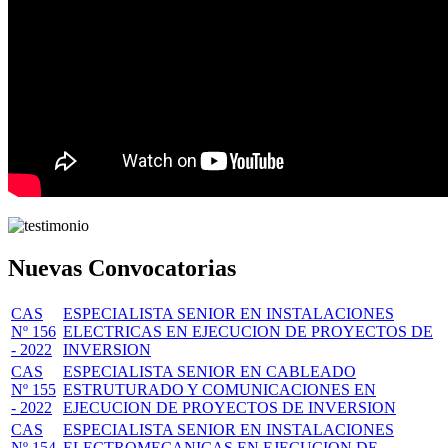
Nuevas Convocatorias
CAS
ESPECIALISTA SENIOR EN INSTALACIONES
Nº 156
ELECTRICAS EN EJECUCION DE PROYECTOS DE
- 2022
INVERSION
CAS
ESPECIALISTA SENIOR EN CABLEADO
Nº 155
ESTRUTURADO Y COMUNICACIONES EN
- 2022
EJECUCION DE PROYECTOS DE INVERSION
CAS
ESPECIALISTA SENIOR EN INSTALACIONES
Nº 154
ELECTROMECANICAS EN EJECUCION DE