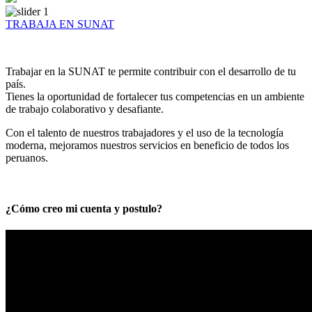
TRABAJA EN SUNAT
Trabajar en la SUNAT te permite contribuir con el desarrollo de tu
país.
Tienes la oportunidad de fortalecer tus competencias en un ambiente
de trabajo colaborativo y desafiante.
Con el talento de nuestros trabajadores y el uso de la tecnología
moderna, mejoramos nuestros servicios en beneficio de todos los
peruanos.
¿Cómo creo mi cuenta y postulo?