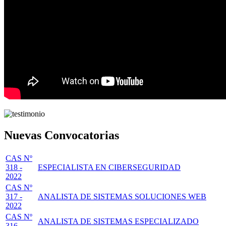
Nuevas Convocatorias
CAS Nº
318 -
ESPECIALISTA EN CIBERSEGURIDAD
2022
CAS Nº
317 -
ANALISTA DE SISTEMAS SOLUCIONES WEB
2022
CAS Nº
ANALISTA DE SISTEMAS ESPECIALIZADO
316 -