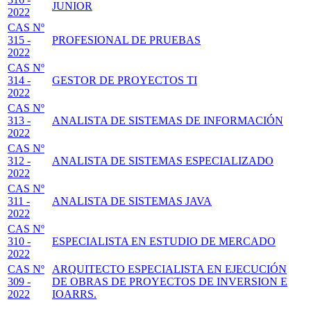
JUNIOR
2022
CAS Nº
315 -
PROFESIONAL DE PRUEBAS
2022
CAS Nº
314 -
GESTOR DE PROYECTOS TI
2022
CAS Nº
313 -
ANALISTA DE SISTEMAS DE INFORMACIÓN
2022
CAS Nº
312 -
ANALISTA DE SISTEMAS ESPECIALIZADO
2022
CAS Nº
311 -
ANALISTA DE SISTEMAS JAVA
2022
CAS Nº
310 -
ESPECIALISTA EN ESTUDIO DE MERCADO
2022
CAS Nº
ARQUITECTO ESPECIALISTA EN EJECUCIÓN
309 -
DE OBRAS DE PROYECTOS DE INVERSION E
2022
IOARRS.