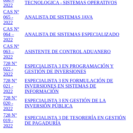
TECNOLOGICA - SISTEMAS OPERATIVOS
2022
CAS Nº
065 -
ANALISTA DE SISTEMAS JAVA
2022
CAS Nº
064 –
ANALISTA DE SISTEMAS ESPECIALIZADO
2022
CAS Nº
063 –
ASISTENTE DE CONTROL ADUANERO
2022
728 N°
ESPECIALISTA 3 EN PROGRAMACIÓN Y
022 -
GESTIÓN DE INVERSIONES
2022
728 N°
ESPECIALISTA 3 EN FORMULACIÓN DE
021 -
INVERSIONES EN SISTEMAS DE
2022
INFORMACIÓN
728 N°
ESPECIALISTA 3 EN GESTIÓN DE LA
020 -
INVERSIÓN PÚBLICA
2022
728 N°
ESPECIALISTA 3 DE TESORERÍA EN GESTIÓN
019 -
DE PAGADURÍA
2022