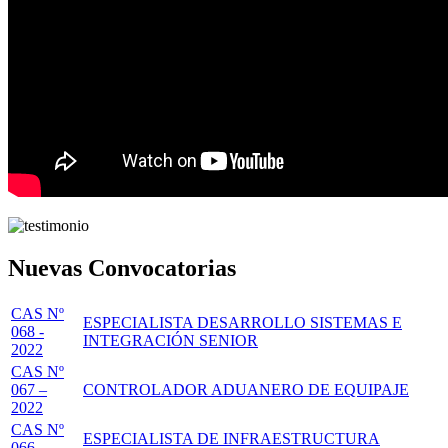
Nuevas Convocatorias
CAS Nº
ESPECIALISTA DESARROLLO SISTEMAS E
068 -
INTEGRACIÓN SENIOR
2022
CAS Nº
067 –
CONTROLADOR ADUANERO DE EQUIPAJE
2022
CAS Nº
ESPECIALISTA DE INFRAESTRUCTURA
066 –