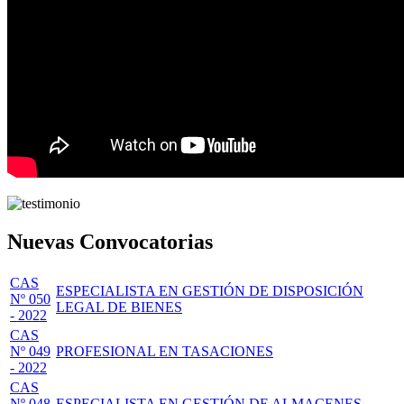
Nuevas Convocatorias
CAS
ESPECIALISTA EN GESTIÓN DE DISPOSICIÓN
Nº 050
LEGAL DE BIENES
- 2022
CAS
Nº 049
PROFESIONAL EN TASACIONES
- 2022
CAS
Nº 048
ESPECIALISTA EN GESTIÓN DE ALMACENES