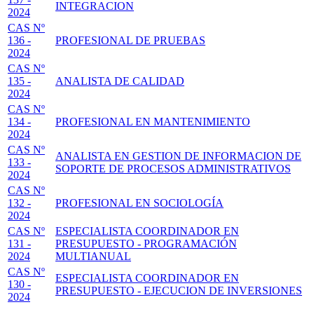
INTEGRACION
2024
CAS Nº
136 -
PROFESIONAL DE PRUEBAS
2024
CAS Nº
135 -
ANALISTA DE CALIDAD
2024
CAS Nº
134 -
PROFESIONAL EN MANTENIMIENTO
2024
CAS Nº
ANALISTA EN GESTION DE INFORMACION DE
133 -
SOPORTE DE PROCESOS ADMINISTRATIVOS
2024
CAS Nº
132 -
PROFESIONAL EN SOCIOLOGÍA
2024
CAS Nº
ESPECIALISTA COORDINADOR EN
131 -
PRESUPUESTO - PROGRAMACIÓN
2024
MULTIANUAL
CAS Nº
ESPECIALISTA COORDINADOR EN
130 -
PRESUPUESTO - EJECUCION DE INVERSIONES
2024