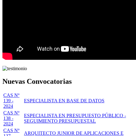
Nuevas Convocatorias
CAS Nº
139 -
ESPECIALISTA EN BASE DE DATOS
2024
CAS Nº
ESPECIALISTA EN PRESUPUESTO PÚBLICO -
138 -
SEGUIMIENTO PRESUPUESTAL
2024
CAS Nº
ARQUITECTO JUNIOR DE APLICACIONES E
137 -