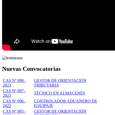
Nuevas Convocatorias
CAS Nº 098 -
GESTOR DE ORIENTACIÓN
2023
TRIBUTARIA
CAS Nº 097 -
TÉCNICO EN ALMACENES
2023
CAS Nº 096 -
CONTROLADOR ADUANERO DE
2023
EQUIPAJE
CAS Nº 095 -
GESTOR DE ORIENTACIÓN