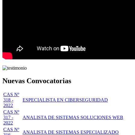
Nuevas Convocatorias
CAS Nº
318 -
ESPECIALISTA EN CIBERSEGURIDAD
2022
CAS Nº
317 -
ANALISTA DE SISTEMAS SOLUCIONES WEB
2022
CAS Nº
ANALISTA DE SISTEMAS ESPECIALIZADO
316 -