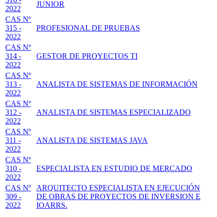
JUNIOR
2022
CAS Nº
315 -
PROFESIONAL DE PRUEBAS
2022
CAS Nº
314 -
GESTOR DE PROYECTOS TI
2022
CAS Nº
313 -
ANALISTA DE SISTEMAS DE INFORMACIÓN
2022
CAS Nº
312 -
ANALISTA DE SISTEMAS ESPECIALIZADO
2022
CAS Nº
311 -
ANALISTA DE SISTEMAS JAVA
2022
CAS Nº
310 -
ESPECIALISTA EN ESTUDIO DE MERCADO
2022
CAS Nº
ARQUITECTO ESPECIALISTA EN EJECUCIÓN
309 -
DE OBRAS DE PROYECTOS DE INVERSION E
2022
IOARRS.