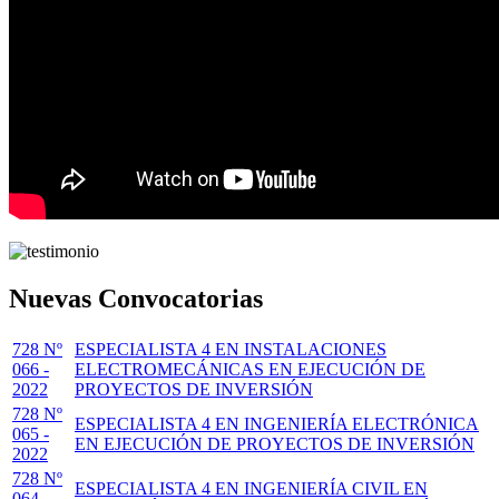
Nuevas Convocatorias
728 Nº
ESPECIALISTA 4 EN INSTALACIONES
066 -
ELECTROMECÁNICAS EN EJECUCIÓN DE
2022
PROYECTOS DE INVERSIÓN
728 Nº
ESPECIALISTA 4 EN INGENIERÍA ELECTRÓNICA
065 -
EN EJECUCIÓN DE PROYECTOS DE INVERSIÓN
2022
728 Nº
ESPECIALISTA 4 EN INGENIERÍA CIVIL EN
064 -