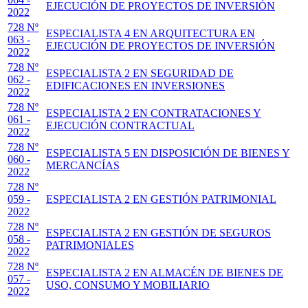
EJECUCIÓN DE PROYECTOS DE INVERSIÓN
2022
728 Nº
ESPECIALISTA 4 EN ARQUITECTURA EN
063 -
EJECUCIÓN DE PROYECTOS DE INVERSIÓN
2022
728 Nº
ESPECIALISTA 2 EN SEGURIDAD DE
062 -
EDIFICACIONES EN INVERSIONES
2022
728 Nº
ESPECIALISTA 2 EN CONTRATACIONES Y
061 -
EJECUCIÓN CONTRACTUAL
2022
728 Nº
ESPECIALISTA 5 EN DISPOSICIÓN DE BIENES Y
060 -
MERCANCÍAS
2022
728 Nº
059 -
ESPECIALISTA 2 EN GESTIÓN PATRIMONIAL
2022
728 Nº
ESPECIALISTA 2 EN GESTIÓN DE SEGUROS
058 -
PATRIMONIALES
2022
728 Nº
ESPECIALISTA 2 EN ALMACÉN DE BIENES DE
057 -
USO, CONSUMO Y MOBILIARIO
2022