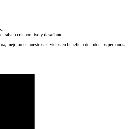
s.
 trabajo colaborativo y desafiante.
erna, mejoramos nuestros servicios en beneficio de todos los peruanos.