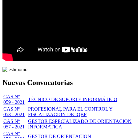
Nuevas Convocatorias
CAS Nº
TÉCNICO DE SOPORTE INFORMÁTICO
059 - 2021
CAS Nº
PROFESIONAL PARA EL CONTROL Y
058 - 2021
FISCALIZACIÓN DE IQBF
CAS Nº
GESTOR ESPECIALIZADO DE ORIENTACION
057 - 2021
INFORMATICA
CAS Nº
GESTOR DE ORIENTACION