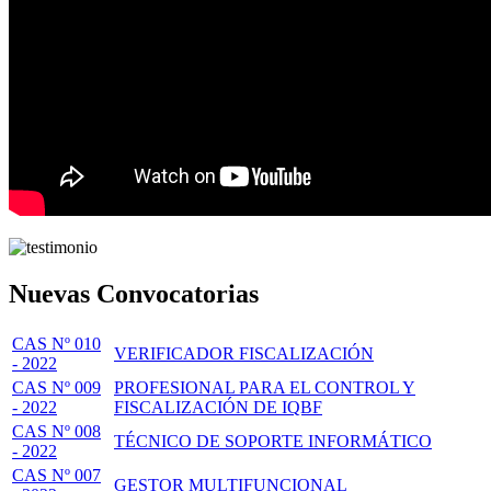
Nuevas Convocatorias
CAS Nº 010
VERIFICADOR FISCALIZACIÓN
- 2022
CAS Nº 009
PROFESIONAL PARA EL CONTROL Y
- 2022
FISCALIZACIÓN DE IQBF
CAS Nº 008
TÉCNICO DE SOPORTE INFORMÁTICO
- 2022
CAS Nº 007
GESTOR MULTIFUNCIONAL