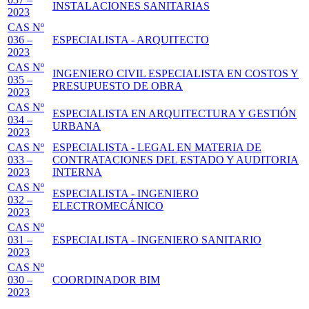
INSTALACIONES SANITARIAS
2023
CAS Nº
036 –
ESPECIALISTA - ARQUITECTO
2023
CAS Nº
INGENIERO CIVIL ESPECIALISTA EN COSTOS Y
035 –
PRESUPUESTO DE OBRA
2023
CAS Nº
ESPECIALISTA EN ARQUITECTURA Y GESTIÓN
034 –
URBANA
2023
CAS Nº
ESPECIALISTA - LEGAL EN MATERIA DE
033 –
CONTRATACIONES DEL ESTADO Y AUDITORIA
2023
INTERNA
CAS Nº
ESPECIALISTA - INGENIERO
032 –
ELECTROMECÁNICO
2023
CAS Nº
031 –
ESPECIALISTA - INGENIERO SANITARIO
2023
CAS Nº
030 –
COORDINADOR BIM
2023