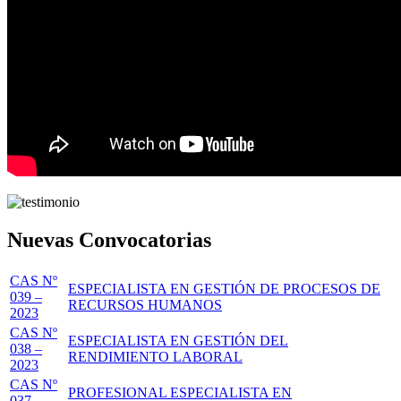
Nuevas Convocatorias
CAS Nº
ESPECIALISTA EN GESTIÓN DE PROCESOS DE
039 –
RECURSOS HUMANOS
2023
CAS Nº
ESPECIALISTA EN GESTIÓN DEL
038 –
RENDIMIENTO LABORAL
2023
CAS Nº
PROFESIONAL ESPECIALISTA EN
037 –