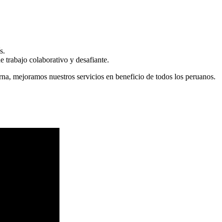
s.
 trabajo colaborativo y desafiante.
erna, mejoramos nuestros servicios en beneficio de todos los peruanos.