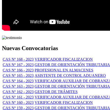
Nuevas Convocatorias
CAS Nº 168 - 2023
VERIFICADOR FISCALIZACION
CAS Nº 167 - 2023
GESTOR DE ORIENTACIÓN TRIBUTARIA
CAS Nº 166 - 2023
PROFESIONAL EN ALMACENES
CAS Nº 165 - 2023
ASISTENTE DE CONTROL ADUANERO
CAS Nº 164 - 2023
VERIFICADOR AUXILIAR DE COBRANZ
CAS Nº 163 - 2023
GESTOR DE ORIENTACIÓN TRIBUTARIA
CAS Nº 162 - 2023
GESTOR DE TRÁMITES
CAS Nº 161 - 2023
VERIFICADOR AUXILIAR DE COBRANZ
CAS Nº 160 - 2023
VERIFICADOR FISCALIZACION
CAS Nº 159 - 2023
GESTOR DE ORIENTACIÓN TRIBUTARIA