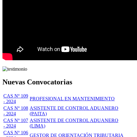
Nuevas Convocatorias
CAS Nº 109
PROFESIONAL EN MANTENIMIENTO
- 2024
CAS Nº 108
ASISTENTE DE CONTROL ADUANERO
- 2024
(PAITA)
CAS Nº 107
ASISTENTE DE CONTROL ADUANERO
- 2024
(LIMA)
CAS Nº 106
GESTOR DE ORIENTACIÓN TRIBUTARIA