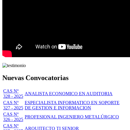
Nuevas Convocatorias
CAS Nº
ANALISTA ECONOMICO EN AUDITORIA
328 - 2025
CAS Nº
ESPECIALISTA INFORMATICO EN SOPORTE
327 - 2025
DE GESTION E INFORMACION
CAS Nº
PROFESIONAL INGENIERO METALÚRGICO
326 - 2025
CAS Nº
ARQUITECTO TI SENIOR