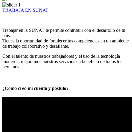
TRABAJA EN SUNAT
Trabajar en la SUNAT te permite contribuir con el desarrollo de tu
país.
Tienes la oportunidad de fortalecer tus competencias en un ambiente
de trabajo colaborativo y desafiante.
Con el talento de nuestros trabajadores y el uso de la tecnología
moderna, mejoramos nuestros servicios en beneficio de todos los
peruanos.
¿Cómo creo mi cuenta y postulo?