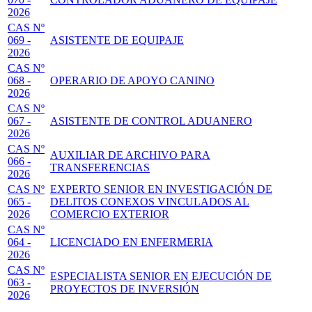
2026
CAS Nº
069 -
ASISTENTE DE EQUIPAJE
2026
CAS Nº
068 -
OPERARIO DE APOYO CANINO
2026
CAS Nº
067 -
ASISTENTE DE CONTROL ADUANERO
2026
CAS Nº
AUXILIAR DE ARCHIVO PARA
066 -
TRANSFERENCIAS
2026
CAS Nº
EXPERTO SENIOR EN INVESTIGACIÓN DE
065 -
DELITOS CONEXOS VINCULADOS AL
2026
COMERCIO EXTERIOR
CAS Nº
064 -
LICENCIADO EN ENFERMERIA
2026
CAS Nº
ESPECIALISTA SENIOR EN EJECUCIÓN DE
063 -
PROYECTOS DE INVERSIÓN
2026