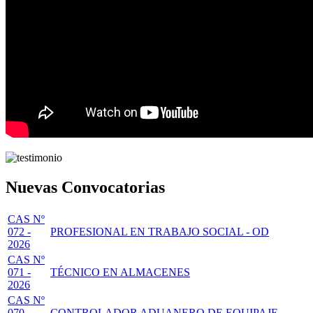
Nuevas Convocatorias
CAS Nº
072 -
PROFESIONAL EN TRABAJO SOCIAL - OD
2026
CAS Nº
071 -
TÉCNICO EN ALMACENES
2026
CAS Nº
070 -
CONTROLADOR ADUANERO DE EQUIPAJE