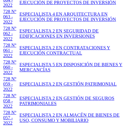
EJECUCIÓN DE PROYECTOS DE INVERSIÓN
2022
728 Nº
ESPECIALISTA 4 EN ARQUITECTURA EN
063 -
EJECUCIÓN DE PROYECTOS DE INVERSIÓN
2022
728 Nº
ESPECIALISTA 2 EN SEGURIDAD DE
062 -
EDIFICACIONES EN INVERSIONES
2022
728 Nº
ESPECIALISTA 2 EN CONTRATACIONES Y
061 -
EJECUCIÓN CONTRACTUAL
2022
728 Nº
ESPECIALISTA 5 EN DISPOSICIÓN DE BIENES Y
060 -
MERCANCÍAS
2022
728 Nº
059 -
ESPECIALISTA 2 EN GESTIÓN PATRIMONIAL
2022
728 Nº
ESPECIALISTA 2 EN GESTIÓN DE SEGUROS
058 -
PATRIMONIALES
2022
728 Nº
ESPECIALISTA 2 EN ALMACÉN DE BIENES DE
057 -
USO, CONSUMO Y MOBILIARIO
2022