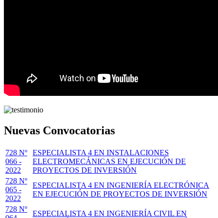
Nuevas Convocatorias
728 Nº
ESPECIALISTA 4 EN INSTALACIONES
066 -
ELECTROMECÁNICAS EN EJECUCIÓN DE
2022
PROYECTOS DE INVERSIÓN
728 Nº
ESPECIALISTA 4 EN INGENIERÍA ELECTRÓNICA
065 -
EN EJECUCIÓN DE PROYECTOS DE INVERSIÓN
2022
728 Nº
ESPECIALISTA 4 EN INGENIERÍA CIVIL EN
064 -