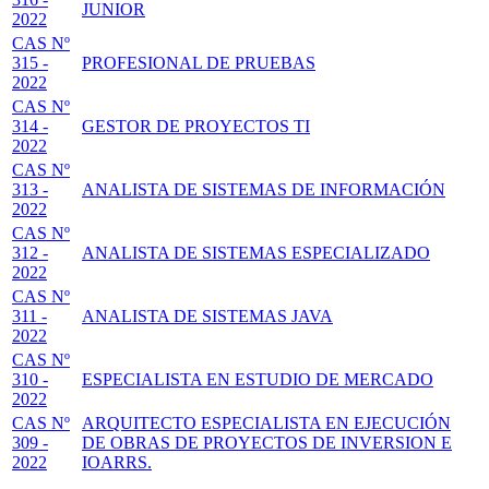
JUNIOR
2022
CAS Nº
315 -
PROFESIONAL DE PRUEBAS
2022
CAS Nº
314 -
GESTOR DE PROYECTOS TI
2022
CAS Nº
313 -
ANALISTA DE SISTEMAS DE INFORMACIÓN
2022
CAS Nº
312 -
ANALISTA DE SISTEMAS ESPECIALIZADO
2022
CAS Nº
311 -
ANALISTA DE SISTEMAS JAVA
2022
CAS Nº
310 -
ESPECIALISTA EN ESTUDIO DE MERCADO
2022
CAS Nº
ARQUITECTO ESPECIALISTA EN EJECUCIÓN
309 -
DE OBRAS DE PROYECTOS DE INVERSION E
2022
IOARRS.