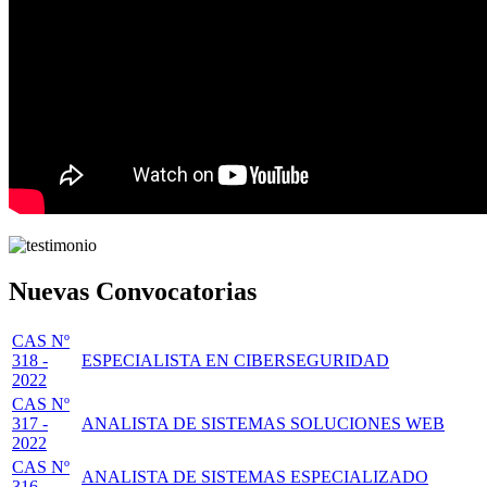
Nuevas Convocatorias
CAS Nº
318 -
ESPECIALISTA EN CIBERSEGURIDAD
2022
CAS Nº
317 -
ANALISTA DE SISTEMAS SOLUCIONES WEB
2022
CAS Nº
ANALISTA DE SISTEMAS ESPECIALIZADO
316 -