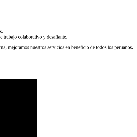
s.
 trabajo colaborativo y desafiante.
erna, mejoramos nuestros servicios en beneficio de todos los peruanos.