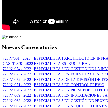
Nuevas Convocatorias
728 N°001 - 2023
ESPECIALISTA 1 ARQUITECTO EN INFR
CAS Nº 359 - 2022
ESPECIALISTA ESTRUCTURAL
728 Nº 074 - 2022
ESPECIALISTA 3 EN GESTIÓN DE LA IN
728 Nº 073 - 2022
ESPECIALISTA 3 EN FORMULACIÓN DE
728 Nº 072 - 2022
ESPECIALISTA 3 DE LA DIVISIÓN DE T
728 Nº 071 - 2022
ESPECIALISTA 3 DE CONTROL PREVIO
728 Nº 070 - 2022
ESPECIALISTA 2 EN PRESUPUESTO PÚB
728 Nº 069 - 2022
ESPECIALISTA 5 EN INSTALACIONES S
728 Nº 068 - 2022
ESPECIALISTA 5 EN GESTIÓN DE PROY
728 Nº 067 - 2022
ESPECIALISTA 5 EN ARQUITECTURA EN