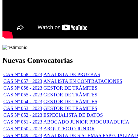
Nuevas Convocatorias
CAS Nº 058 - 2023
ANALISTA DE PRUEBAS
CAS Nº 057 - 2023
ANALISTA EN CONTRATACIONES
CAS Nº 056 - 2023
GESTOR DE TRÁMITES
CAS Nº 055 - 2023
GESTOR DE TRÁMITES
CAS Nº 054 - 2023
GESTOR DE TRÁMITES
CAS Nº 053 - 2023
GESTOR DE TRÁMITES
CAS Nº 052 - 2023
ESPECIALISTA DE DATOS
CAS Nº 051 - 2023
ABOGADO JUNIOR PROCURADURÍA
CAS Nº 050 - 2023
ARQUITECTO JUNIOR
CAS Nº 049 - 2023
ANALISTA DE SISTEMAS ESPECIALIZA