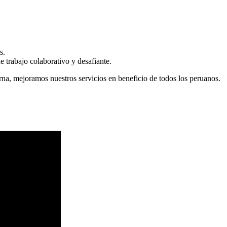
s.
 trabajo colaborativo y desafiante.
erna, mejoramos nuestros servicios en beneficio de todos los peruanos.