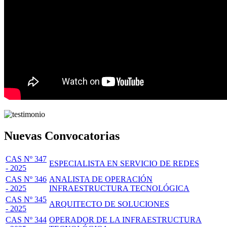
Nuevas Convocatorias
CAS Nº 347
ESPECIALISTA EN SERVICIO DE REDES
- 2025
CAS Nº 346
ANALISTA DE OPERACIÓN
- 2025
INFRAESTRUCTURA TECNOLÓGICA
CAS Nº 345
ARQUITECTO DE SOLUCIONES
- 2025
CAS Nº 344
OPERADOR DE LA INFRAESTRUCTURA