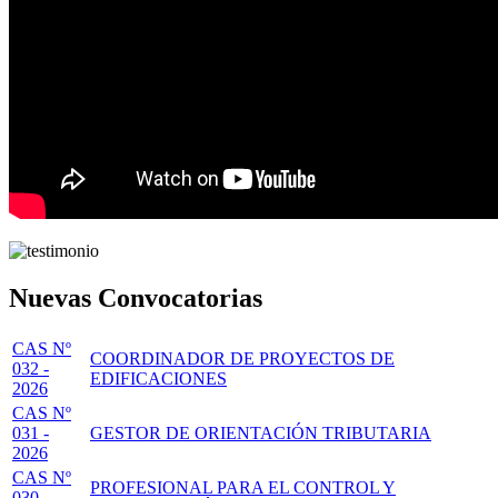
Nuevas Convocatorias
CAS Nº
COORDINADOR DE PROYECTOS DE
032 -
EDIFICACIONES
2026
CAS Nº
031 -
GESTOR DE ORIENTACIÓN TRIBUTARIA
2026
CAS Nº
PROFESIONAL PARA EL CONTROL Y
030 -