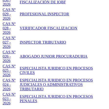
FISCALIZACIÓN DE IQBF
2026
CAS Nº
029 -
PROFESIONAL INSPECTOR
2026
CAS Nº
028 -
VERIFICADOR FISCALIZACION
2026
CAS Nº
027 -
INSPECTOR TRIBUTARIO
2026
CAS Nº
026 -
ABOGADO JUNIOR PROCURADURIA
2026
CAS Nº
ESPECIALISTA JURIDICO EN PROCESOS
025 -
CIVILES
2026
CAS Nº
ESPECIALISTA JURIDICO EN PROCESOS
024 -
JUDICIALES O ADMINISTRATIVOS
2026
TRIBUTARIO
CAS Nº
ESPECIALISTA JURIDICO EN PROCESOS
023 -
PENALES
2026