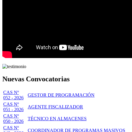
Nuevas Convocatorias
CAS Nº
GESTOR DE PROGRAMACIÓN
052 - 2026
CAS Nº
AGENTE FISCALIZADOR
051 - 2026
CAS Nº
TÉCNICO EN ALMACENES
050 - 2026
CAS Nº
COORDINADOR DE PROGRAMAS MASIVOS