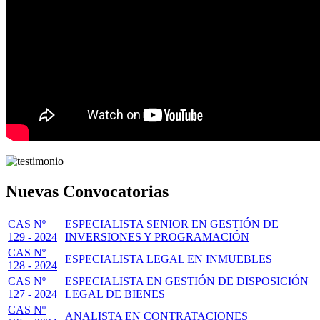
Nuevas Convocatorias
CAS Nº
ESPECIALISTA SENIOR EN GESTIÓN DE
129 - 2024
INVERSIONES Y PROGRAMACIÓN
CAS Nº
ESPECIALISTA LEGAL EN INMUEBLES
128 - 2024
CAS Nº
ESPECIALISTA EN GESTIÓN DE DISPOSICIÓN
127 - 2024
LEGAL DE BIENES
CAS Nº
ANALISTA EN CONTRATACIONES