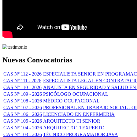
Nuevas Convocatorias
CAS Nº 112 - 2026
ESPECIALISTA SENIOR EN PROGRAMAC
CAS Nº 111 - 2026
ESPECIALISTA LEGAL EN CONTRATACI
CAS Nº 110 - 2026
ANALISTA EN SEGURIDAD Y SALUD EN
CAS Nº 109 - 2026
PSICÓLOGO OCUPACIONAL
CAS Nº 108 - 2026
MÉDICO OCUPACIONAL
CAS Nº 107 - 2026
PROFESIONAL EN TRABAJO SOCIAL - O
CAS Nº 106 - 2026
LICENCIADO EN ENFERMERIA
CAS Nº 105 - 2026
ARQUITECTO TI SENIOR
CAS Nº 104 - 2026
ARQUITECTO TI EXPERTO
CAS Nº 103 - 2026
TÉCNICO PROGRAMADOR JAVA