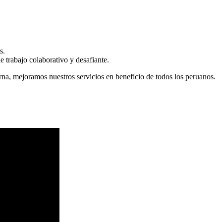
s.
 trabajo colaborativo y desafiante.
erna, mejoramos nuestros servicios en beneficio de todos los peruanos.