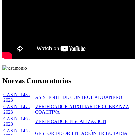
Nuevas Convocatorias
CAS Nº 148 -
ASISTENTE DE CONTROL ADUANERO
2023
CAS Nº 147 -
VERIFICADOR AUXILIAR DE COBRANZA
2023
COACTIVA
CAS Nº 146 -
VERIFICADOR FISCALIZACION
2023
CAS Nº 145 -
GESTOR DE ORIENTACIÓN TRIBUTARIA