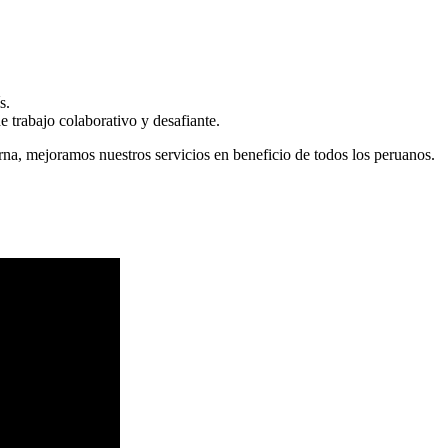
s.
 trabajo colaborativo y desafiante.
erna, mejoramos nuestros servicios en beneficio de todos los peruanos.