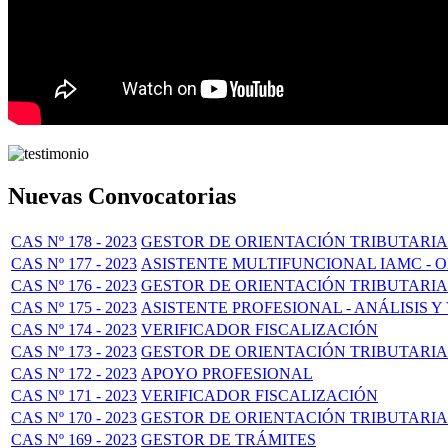
Nuevas Convocatorias
CAS Nº 178 - 2023
GESTOR DE ORIENTACIÓN TRIBUTARIA
CAS Nº 177 - 2023
ASISTENTE MULTIFUNCIONAL IAMC -
CAS Nº 176 - 2023
GESTOR DE ORIENTACIÓN TRIBUTARIA
CAS Nº 175 - 2023
ASISTENTE PROFESIONAL - ANÁLISIS Y
CAS Nº 174 - 2023
VERIFICADOR FISCALIZACIÓN
CAS Nº 173 - 2023
GESTOR DE ORIENTACIÓN TRIBUTARIA
CAS Nº 172 - 2023
APOYO PROFESIONAL
CAS Nº 171 - 2023
VERIFICADOR FISCALIZACIÓN
CAS Nº 170 - 2023
GESTOR DE ORIENTACIÓN TRIBUTARIA
CAS Nº 169 - 2023
GESTOR DE TRÁMITES