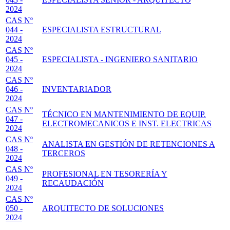
2024
CAS Nº
044 -
ESPECIALISTA ESTRUCTURAL
2024
CAS Nº
045 -
ESPECIALISTA - INGENIERO SANITARIO
2024
CAS Nº
046 -
INVENTARIADOR
2024
CAS Nº
TÉCNICO EN MANTENIMIENTO DE EQUIP.
047 -
ELECTROMECANICOS E INST. ELECTRICAS
2024
CAS Nº
ANALISTA EN GESTIÓN DE RETENCIONES A
048 -
TERCEROS
2024
CAS Nº
PROFESIONAL EN TESORERÍA Y
049 -
RECAUDACIÓN
2024
CAS Nº
050 -
ARQUITECTO DE SOLUCIONES
2024