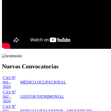
Nuevas Convocatorias
CAS Nº
041 -
MÉDICO OCUPACIONAL
2024
CAS Nº
042 -
GESTOR PATRIMONIAL
2024
CAS Nº
043 -
ESPECIALISTA SENIOR - ARQUITECTO