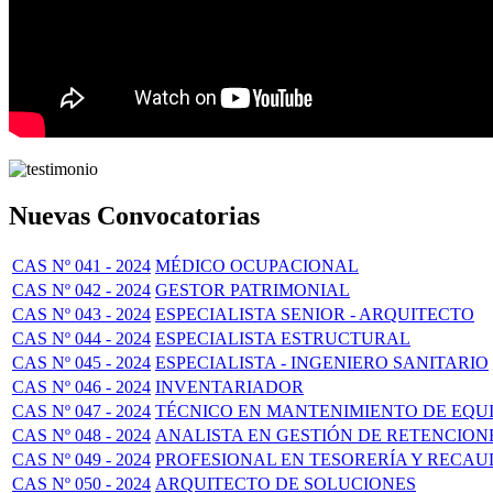
Nuevas Convocatorias
CAS Nº 041 - 2024
MÉDICO OCUPACIONAL
CAS Nº 042 - 2024
GESTOR PATRIMONIAL
CAS Nº 043 - 2024
ESPECIALISTA SENIOR - ARQUITECTO
CAS Nº 044 - 2024
ESPECIALISTA ESTRUCTURAL
CAS Nº 045 - 2024
ESPECIALISTA - INGENIERO SANITARIO
CAS Nº 046 - 2024
INVENTARIADOR
CAS Nº 047 - 2024
TÉCNICO EN MANTENIMIENTO DE EQUI
CAS Nº 048 - 2024
ANALISTA EN GESTIÓN DE RETENCION
CAS Nº 049 - 2024
PROFESIONAL EN TESORERÍA Y RECA
CAS Nº 050 - 2024
ARQUITECTO DE SOLUCIONES