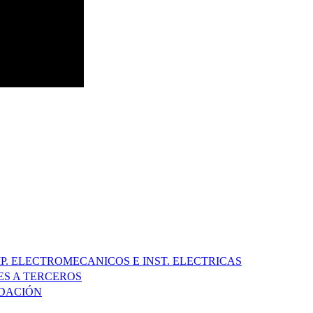
P. ELECTROMECANICOS E INST. ELECTRICAS
ES A TERCEROS
UDACIÓN