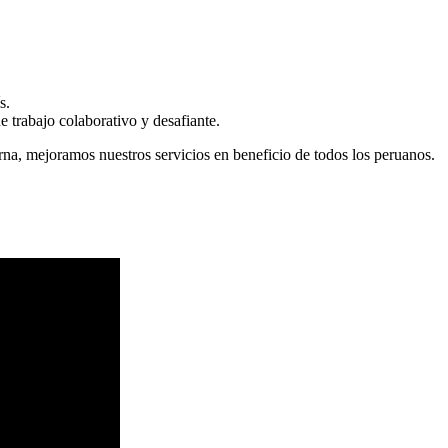
s.
 trabajo colaborativo y desafiante.
erna, mejoramos nuestros servicios en beneficio de todos los peruanos.