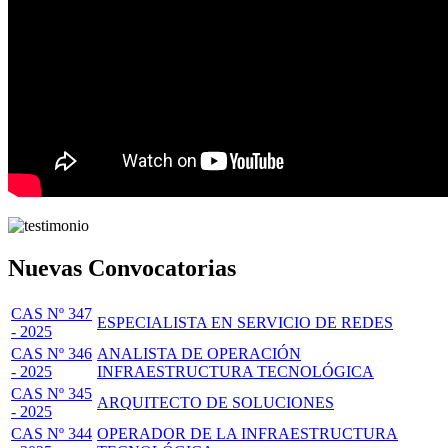
Nuevas Convocatorias
CAS Nº 347
ESPECIALISTA EN SERVICIO DE REDES
- 2025
CAS Nº 346
ANALISTA DE OPERACIÓN
- 2025
INFRAESTRUCTURA TECNOLÓGICA
CAS Nº 345
ARQUITECTO DE SOLUCIONES
- 2025
CAS Nº 344
OPERADOR DE LA INFRAESTRUCTURA