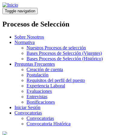
Pasar
al
Toggle navigation
contenido
principal
Procesos de Selección
Sobre Nosotros
Normativa
Nuestros Procesos de selección
Bases Procesos de Selección (Vigentes)
Bases Procesos de Selección (Histórico)
Preguntas Frecuentes
Creación de cuenta
Postulación
Requisitos del perfil del puesto
Experiencia Laboral
Evaluaciones
Entrevistas
Bonificaciones
Iniciar Sesión
Convocatorias
Convocatorias
Convocatoria Histórica