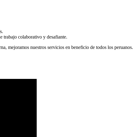
s.
 trabajo colaborativo y desafiante.
erna, mejoramos nuestros servicios en beneficio de todos los peruanos.