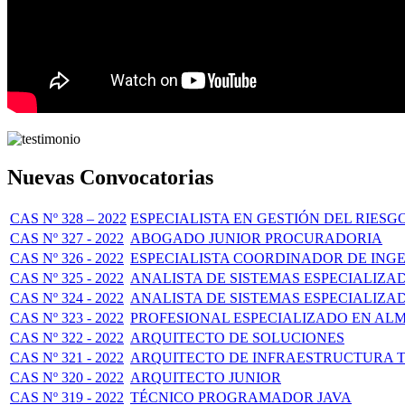
Nuevas Convocatorias
CAS Nº 328 – 2022
ESPECIALISTA EN GESTIÓN DEL RIESG
CAS Nº 327 - 2022
ABOGADO JUNIOR PROCURADORIA
CAS Nº 326 - 2022
ESPECIALISTA COORDINADOR DE INGE
CAS Nº 325 - 2022
ANALISTA DE SISTEMAS ESPECIALIZA
CAS Nº 324 - 2022
ANALISTA DE SISTEMAS ESPECIALIZA
CAS Nº 323 - 2022
PROFESIONAL ESPECIALIZADO EN AL
CAS Nº 322 - 2022
ARQUITECTO DE SOLUCIONES
CAS Nº 321 - 2022
ARQUITECTO DE INFRAESTRUCTURA T
CAS Nº 320 - 2022
ARQUITECTO JUNIOR
CAS Nº 319 - 2022
TÉCNICO PROGRAMADOR JAVA