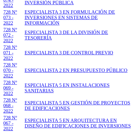
INVERSIÓN PÚBLICA
2022
728 Nº
ESPECIALISTA 3 EN FORMULACIÓN DE
073 -
INVERSIONES EN SISTEMAS DE
2022
INFORMACIÓN
728 Nº
ESPECIALISTA 3 DE LA DIVISIÓN DE
072 -
TESORERÍA
2022
728 Nº
071 -
ESPECIALISTA 3 DE CONTROL PREVIO
2022
728 Nº
070 -
ESPECIALISTA 2 EN PRESUPUESTO PÚBLICO
2022
728 Nº
ESPECIALISTA 5 EN INSTALACIONES
069 -
SANITARIAS
2022
728 Nº
ESPECIALISTA 5 EN GESTIÓN DE PROYECTOS
068 -
DE EDIFICACIONES
2022
728 Nº
ESPECIALISTA 5 EN ARQUITECTURA EN
067 -
DISEÑO DE EDIFICACIONES DE INVERSIONES
2022