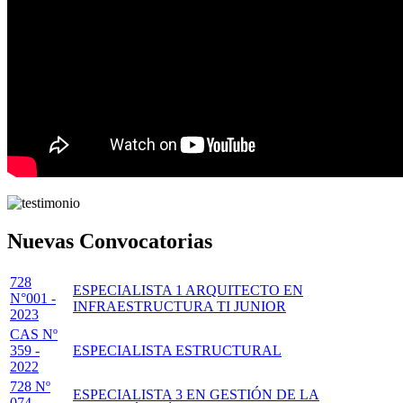
Nuevas Convocatorias
728
ESPECIALISTA 1 ARQUITECTO EN
N°001 -
INFRAESTRUCTURA TI JUNIOR
2023
CAS Nº
359 -
ESPECIALISTA ESTRUCTURAL
2022
728 Nº
ESPECIALISTA 3 EN GESTIÓN DE LA
074 -