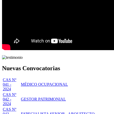
Nuevas Convocatorias
CAS Nº
041 -
MÉDICO OCUPACIONAL
2024
CAS Nº
042 -
GESTOR PATRIMONIAL
2024
CAS Nº
043 -
ESPECIALISTA SENIOR - ARQUITECTO