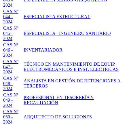
2024
CAS Nº
044 -
ESPECIALISTA ESTRUCTURAL
2024
CAS Nº
045 -
ESPECIALISTA - INGENIERO SANITARIO
2024
CAS Nº
046 -
INVENTARIADOR
2024
CAS Nº
TÉCNICO EN MANTENIMIENTO DE EQUIP.
047 -
ELECTROMECANICOS E INST. ELECTRICAS
2024
CAS Nº
ANALISTA EN GESTIÓN DE RETENCIONES A
048 -
TERCEROS
2024
CAS Nº
PROFESIONAL EN TESORERÍA Y
049 -
RECAUDACIÓN
2024
CAS Nº
050 -
ARQUITECTO DE SOLUCIONES
2024