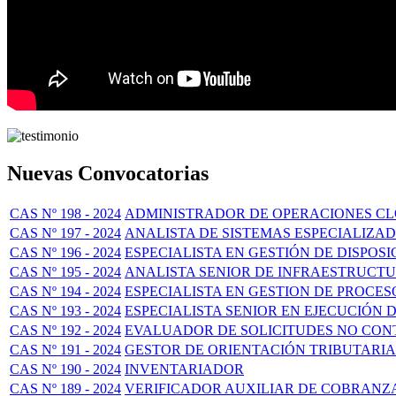
Nuevas Convocatorias
CAS Nº 198 - 2024
ADMINISTRADOR DE OPERACIONES C
CAS Nº 197 - 2024
ANALISTA DE SISTEMAS ESPECIALIZA
CAS Nº 196 - 2024
ESPECIALISTA EN GESTIÓN DE DISPOSI
CAS Nº 195 - 2024
ANALISTA SENIOR DE INFRAESTRUCT
CAS Nº 194 - 2024
ESPECIALISTA EN GESTION DE PROCE
CAS Nº 193 - 2024
ESPECIALISTA SENIOR EN EJECUCIÓN 
CAS Nº 192 - 2024
EVALUADOR DE SOLICITUDES NO CON
CAS Nº 191 - 2024
GESTOR DE ORIENTACIÓN TRIBUTARIA
CAS Nº 190 - 2024
INVENTARIADOR
CAS Nº 189 - 2024
VERIFICADOR AUXILIAR DE COBRANZA 