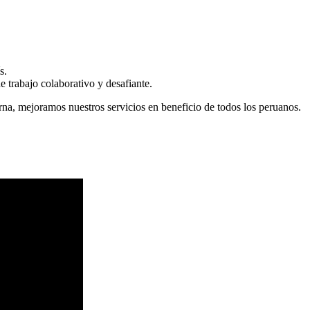
s.
 trabajo colaborativo y desafiante.
erna, mejoramos nuestros servicios en beneficio de todos los peruanos.