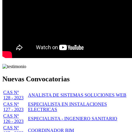
Nuevas Convocatorias
CAS Nº
ANALISTA DE SISTEMAS SOLUCIONES WEB
128 - 2023
CAS Nº
ESPECIALISTA EN INSTALACIONES
127 - 2023
ELECTRICAS
CAS Nº
ESPECIALISTA - INGENIERO SANITARIO
126 - 2023
CAS Nº
COORDINADOR BIM