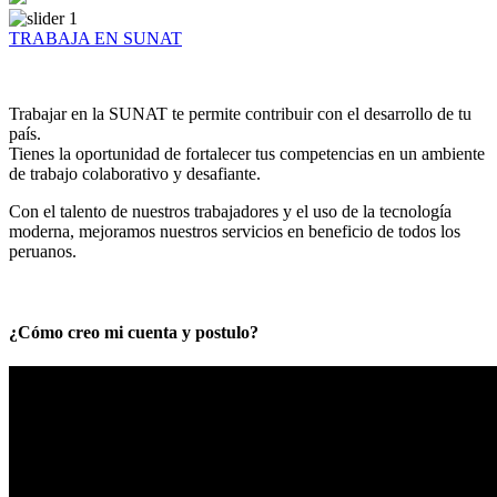
TRABAJA EN SUNAT
Trabajar en la SUNAT te permite contribuir con el desarrollo de tu
país.
Tienes la oportunidad de fortalecer tus competencias en un ambiente
de trabajo colaborativo y desafiante.
Con el talento de nuestros trabajadores y el uso de la tecnología
moderna, mejoramos nuestros servicios en beneficio de todos los
peruanos.
¿Cómo creo mi cuenta y postulo?