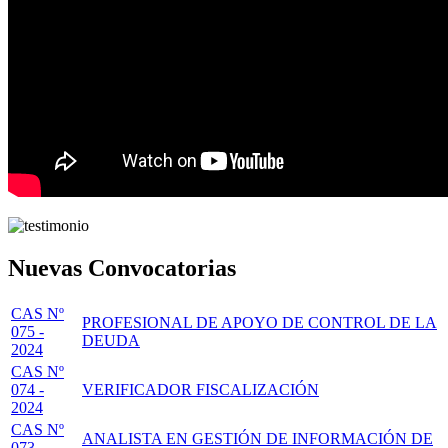
Nuevas Convocatorias
CAS Nº
PROFESIONAL DE APOYO DE CONTROL DE LA
075 -
DEUDA
2024
CAS Nº
074 -
VERIFICADOR FISCALIZACIÓN
2024
CAS Nº
ANALISTA EN GESTIÓN DE INFORMACIÓN DE
073 -