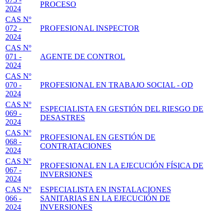
PROCESO
2024
CAS Nº
072 -
PROFESIONAL INSPECTOR
2024
CAS Nº
071 -
AGENTE DE CONTROL
2024
CAS Nº
070 -
PROFESIONAL EN TRABAJO SOCIAL - OD
2024
CAS Nº
ESPECIALISTA EN GESTIÓN DEL RIESGO DE
069 -
DESASTRES
2024
CAS Nº
PROFESIONAL EN GESTIÓN DE
068 -
CONTRATACIONES
2024
CAS Nº
PROFESIONAL EN LA EJECUCIÓN FÍSICA DE
067 -
INVERSIONES
2024
CAS Nº
ESPECIALISTA EN INSTALACIONES
066 -
SANITARIAS EN LA EJECUCIÓN DE
2024
INVERSIONES