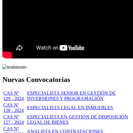
Nuevas Convocatorias
CAS Nº
ESPECIALISTA SENIOR EN GESTIÓN DE
129 - 2024
INVERSIONES Y PROGRAMACIÓN
CAS Nº
ESPECIALISTA LEGAL EN INMUEBLES
128 - 2024
CAS Nº
ESPECIALISTA EN GESTIÓN DE DISPOSICIÓN
127 - 2024
LEGAL DE BIENES
CAS Nº
ANALISTA EN CONTRATACIONES