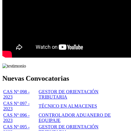
Nuevas Convocatorias
CAS Nº 098 -
GESTOR DE ORIENTACIÓN
2023
TRIBUTARIA
CAS Nº 097 -
TÉCNICO EN ALMACENES
2023
CAS Nº 096 -
CONTROLADOR ADUANERO DE
2023
EQUIPAJE
CAS Nº 095 -
GESTOR DE ORIENTACIÓN