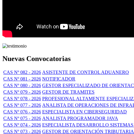
Nuevas Convocatorias
CAS Nº 082 - 2026
ASISTENTE DE CONTROL ADUANERO
CAS Nº 081 - 2026
NOTIFICADOR
CAS Nº 080 - 2026
GESTOR ESPECIALIZADO DE ORIENTA
CAS Nº 079 - 2026
GESTOR DE TRAMITES
CAS Nº 078 - 2026
PROFESIONAL ALTAMENTE ESPECIALI
CAS Nº 077 - 2026
ANALISTA DE OPERACIONES DE INFR
CAS Nº 076 - 2026
ESPECIALISTA EN CIBERSEGURIDAD
CAS Nº 075 - 2026
ANALISTA PROGRAMADOR JAVA
CAS Nº 074 - 2026
ESPECIALISTA DESARROLLO SISTEMAS
CAS Nº 073 - 2026
GESTOR DE ORIENTACIÓN TRIBUTARIA