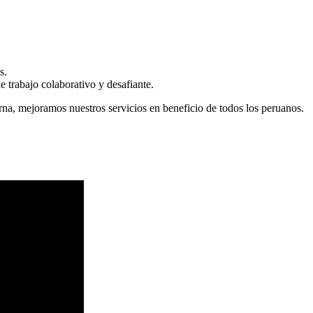
s.
 trabajo colaborativo y desafiante.
erna, mejoramos nuestros servicios en beneficio de todos los peruanos.