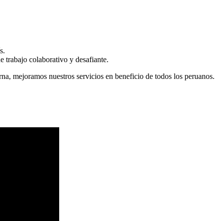
s.
 trabajo colaborativo y desafiante.
erna, mejoramos nuestros servicios en beneficio de todos los peruanos.