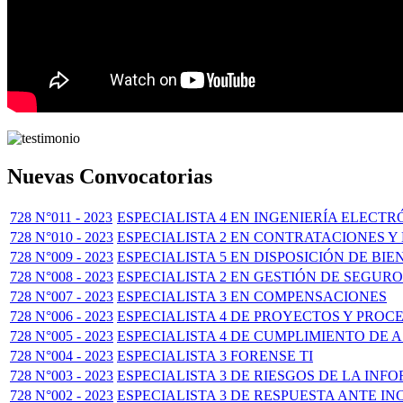
Nuevas Convocatorias
728 N°011 - 2023
ESPECIALISTA 4 EN INGENIERÍA ELECT
728 N°010 - 2023
ESPECIALISTA 2 EN CONTRATACIONES 
728 N°009 - 2023
ESPECIALISTA 5 EN DISPOSICIÓN DE BI
728 N°008 - 2023
ESPECIALISTA 2 EN GESTIÓN DE SEGUR
728 N°007 - 2023
ESPECIALISTA 3 EN COMPENSACIONES
728 N°006 - 2023
ESPECIALISTA 4 DE PROYECTOS Y PROC
728 N°005 - 2023
ESPECIALISTA 4 DE CUMPLIMIENTO DE
728 N°004 - 2023
ESPECIALISTA 3 FORENSE TI
728 N°003 - 2023
ESPECIALISTA 3 DE RIESGOS DE LA INF
728 N°002 - 2023
ESPECIALISTA 3 DE RESPUESTA ANTE IN