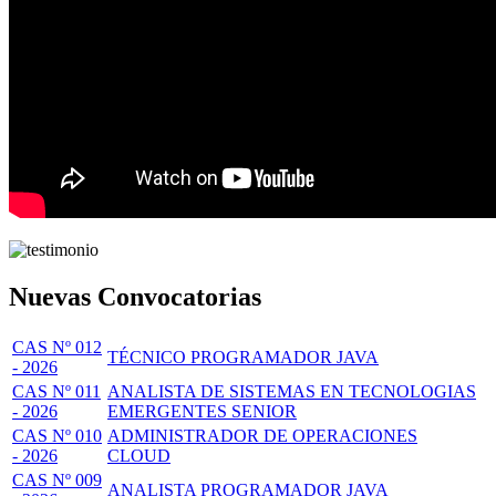
Nuevas Convocatorias
CAS Nº 012
TÉCNICO PROGRAMADOR JAVA
- 2026
CAS Nº 011
ANALISTA DE SISTEMAS EN TECNOLOGIAS
- 2026
EMERGENTES SENIOR
CAS Nº 010
ADMINISTRADOR DE OPERACIONES
- 2026
CLOUD
CAS Nº 009
ANALISTA PROGRAMADOR JAVA